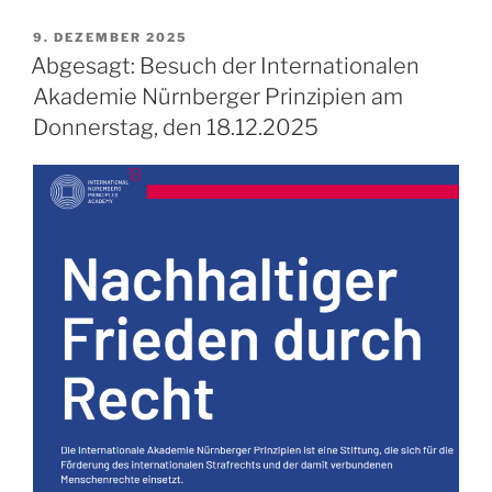
VERÖFFENTLICHT
9. DEZEMBER 2025
AM
Abgesagt: Besuch der Internationalen
Akademie Nürnberger Prinzipien am
Donnerstag, den 18.12.2025