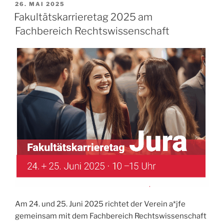
VERÖFFENTLICHT
26. MAI 2025
AM
Fakultätskarrieretag 2025 am
Fachbereich Rechtswissenschaft
Am 24. und 25. Juni 2025 richtet der Verein a*jfe
gemeinsam mit dem Fachbereich Rechtswissenschaft