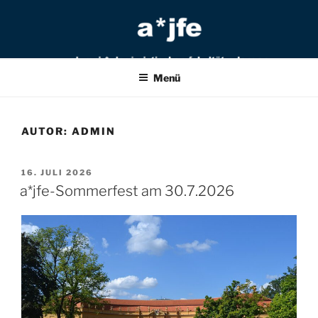
Zum
Inhalt
springen
Menü
AUTOR:
ADMIN
VERÖFFENTLICHT
16. JULI 2026
AM
a*jfe-Sommerfest am 30.7.2026