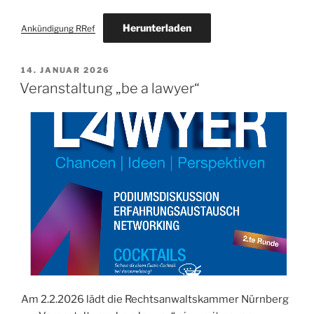
Herunterladen
Ankündigung RRef
VERÖFFENTLICHT
14. JANUAR 2026
AM
Veranstaltung „be a lawyer“
Am 2.2.2026 lädt die Rechtsanwaltskammer Nürnberg