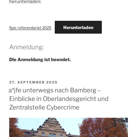
herunterladen:
Herunterladen
flyer referendariat 2025
Anmeldung:
Die Anmeldung ist beendet.
VERÖFFENTLICHT
27. SEPTEMBER 2025
AM
a*jfe unterwegs nach Bamberg –
Einblicke in Oberlandesgericht und
Zentralstelle Cybercrime