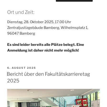
Ort und Zeit:
Dienstag, 28. Oktober 2025, 17.00 Uhr
Zentraljustizgebäude Bamberg, Wilhelmsplatz 1,
96047 Bamberg
Es sind leider bereits alle Plätze belegt. Eine
Anmeldung ist daher nicht mehr möglich!
VERÖFFENTLICHT
6. AUGUST 2025
AM
Bericht über den Fakultätskarrieretag
2025