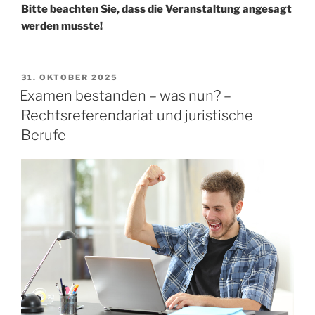
Bitte beachten Sie, dass die Veranstaltung angesagt
werden musste!
VERÖFFENTLICHT
31. OKTOBER 2025
AM
Examen bestanden – was nun? –
Rechtsreferendariat und juristische
Berufe