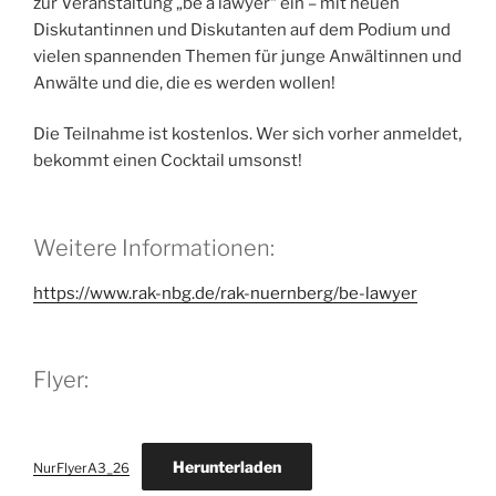
zur Veranstaltung „be a lawyer“ ein – mit neuen
Diskutantinnen und Diskutanten auf dem Podium und
vielen spannenden Themen für junge Anwältinnen und
Anwälte und die, die es werden wollen!
Die Teilnahme ist kostenlos. Wer sich vorher anmeldet,
bekommt einen Cocktail umsonst!
Weitere Informationen:
https://www.rak-nbg.de/rak-nuernberg/be-lawyer
Flyer:
Herunterladen
NurFlyerA3_26