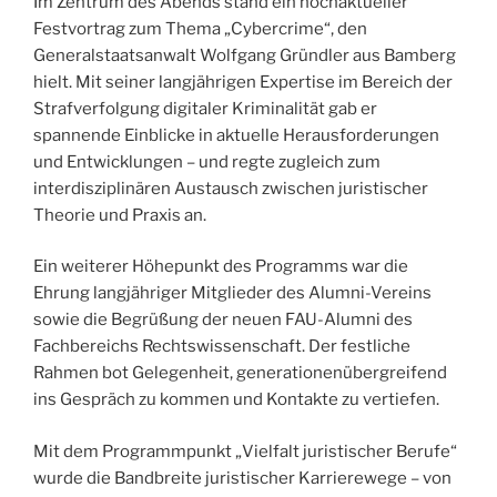
Im Zentrum des Abends stand ein hochaktueller
Festvortrag zum Thema „Cybercrime“, den
Generalstaatsanwalt Wolfgang Gründler aus Bamberg
hielt. Mit seiner langjährigen Expertise im Bereich der
Strafverfolgung digitaler Kriminalität gab er
spannende Einblicke in aktuelle Herausforderungen
und Entwicklungen – und regte zugleich zum
interdisziplinären Austausch zwischen juristischer
Theorie und Praxis an.
Ein weiterer Höhepunkt des Programms war die
Ehrung langjähriger Mitglieder des Alumni-Vereins
sowie die Begrüßung der neuen FAU-Alumni des
Fachbereichs Rechtswissenschaft. Der festliche
Rahmen bot Gelegenheit, generationenübergreifend
ins Gespräch zu kommen und Kontakte zu vertiefen.
Mit dem Programmpunkt „Vielfalt juristischer Berufe“
wurde die Bandbreite juristischer Karrierewege – von