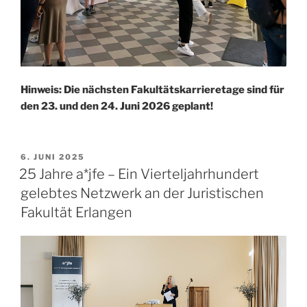
Hinweis: Die nächsten Fakultätskarrieretage sind für
den 23. und den 24. Juni 2026 geplant!
VERÖFFENTLICHT
6. JUNI 2025
AM
25 Jahre a*jfe – Ein Vierteljahrhundert
gelebtes Netzwerk an der Juristischen
Fakultät Erlangen