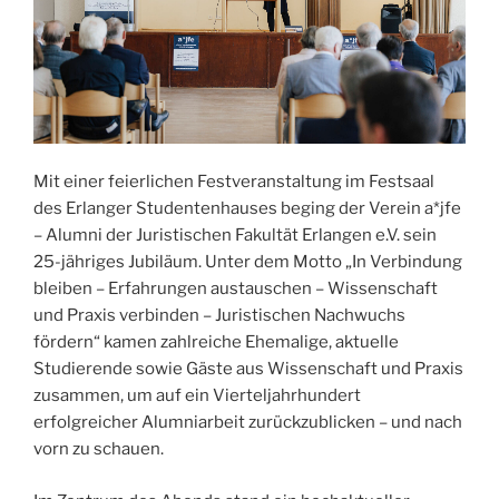
Mit einer feierlichen Festveranstaltung im Festsaal
des Erlanger Studentenhauses beging der Verein a*jfe
– Alumni der Juristischen Fakultät Erlangen e.V. sein
25-jähriges Jubiläum. Unter dem Motto „In Verbindung
bleiben – Erfahrungen austauschen – Wissenschaft
und Praxis verbinden – Juristischen Nachwuchs
fördern“ kamen zahlreiche Ehemalige, aktuelle
Studierende sowie Gäste aus Wissenschaft und Praxis
zusammen, um auf ein Vierteljahrhundert
erfolgreicher Alumniarbeit zurückzublicken – und nach
vorn zu schauen.