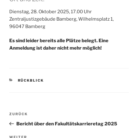
Dienstag, 28. Oktober 2025, 17.00 Uhr
Zentraljustizgebäude Bamberg, Wilhelmsplatz 1,
96047 Bamberg
Es sind leider bereits alle Plätze belegt. Eine
Anmeldung ist daher nicht mehr möglich!
KATEGORIEN
RÜCKBLICK
Beitragsnavigation
Vorheriger
ZURÜCK
Beitrag
Bericht über den Fakultätskarrieretag 2025
Nächster
WEITER